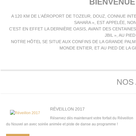
BIENVENU
A 120 KM DE L’AÉROPORT DE TOZEUR, DOUZ, CONNUE IN
SAHARA », EST APPELÉE, NON
C’EST EN EFFET LA DERNIÈRE OASIS, AVANT DES CENTAINE
JBIL », AU PI
NOTRE HÔTEL SE SITUE AUX CONFINS DE LA GRANDE PALM
MONDE ENTIER, ET AU PIED DE LA 
NOS
RÉVEILLON 2017
Réservez dès maintenant votre forfait du Réveillon
du Nouvel an avec soirée animée et piste de danse au programme !