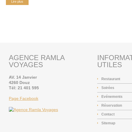
Lire plus
AGENCE RAMLA
INFORMA
VOYAGES
UTILES
AV. 14 Janvier
Restaurant
4260 Douz
Tél: 21 401 595
Soirées
Evénements
Page Facebook
Réservation
Contact
Sitemap